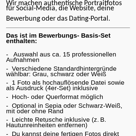
Wir machen authentische Portraitfotos
für Social-Media, die Website, deine
Bewerbung oder das Dating-Portal.
Das ist im Bewerbungs- Basis-Set
enthalten:
- Auswahl aus ca. 15 professionellen
Aufnahmen
- Verschiedene Standardhintergründe
wählbar: Grau, schwarz oder Weiß
- 1 Foto als hochauflösende Datei sowie
als Ausdruck (4er-Set) inklusive
- Hoch- oder Querformat möglich
- Optional in Sepia oder Schwarz-Weiß,
mit oder ohne Rand
- Leichte Retusche inklusive (z. B.
Hautunreinheiten entfernen)
- Du kannst deine fertigen Fotos direkt