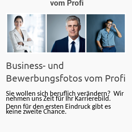
vom Profi
Business- und
Bewerbungsfotos vom Profi
Sie wollen sich beruflich verändern?
Wir
nehmen uns Zeit
für Ihr Karrierebild.
Denn für den ersten Eindruck gibt es
keine zweite Chance.